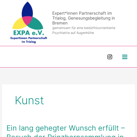
Zum
Inhalt
Expert*innen Partnerschaft im
springen
Trialog, Genesungsbegleitung in
Bremen
gemeinsam für eine bedürfnisorientierte
Psychiatrie auf Augenhöhe
Kunst
Ein lang gehegter Wunsch erfüllt –