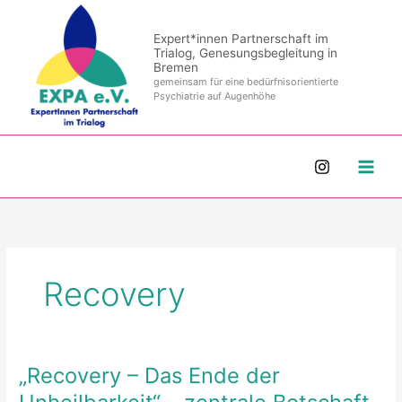
Zum
Inhalt
Expert*innen Partnerschaft im
springen
Trialog, Genesungsbegleitung in
Bremen
gemeinsam für eine bedürfnisorientierte
Psychiatrie auf Augenhöhe
Recovery
„Recovery – Das Ende der